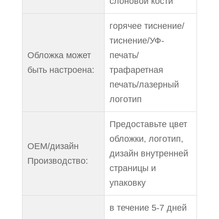
слоновой кости
горячее тиснение/
тиснение/УФ-
Обложка может
печать/
быть настроена:
трафаретная
печать/лазерный
логотип
Предоставьте цвет
обложки, логотип,
OEM/дизайн
дизайн внутренней
Производство:
страницы и
упаковку
в течение 5-7 дней