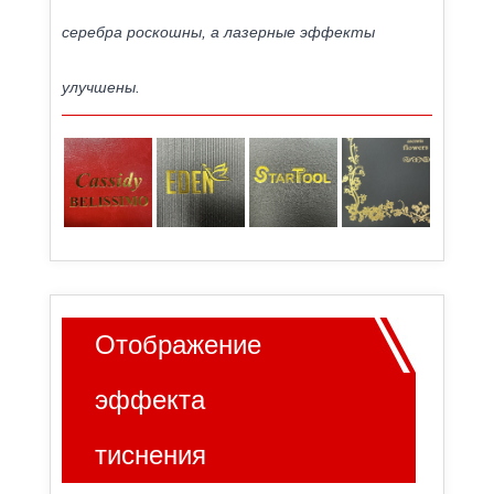
серебра роскошны, а лазерные эффекты
улучшены.
Отображение
эффекта
тиснения