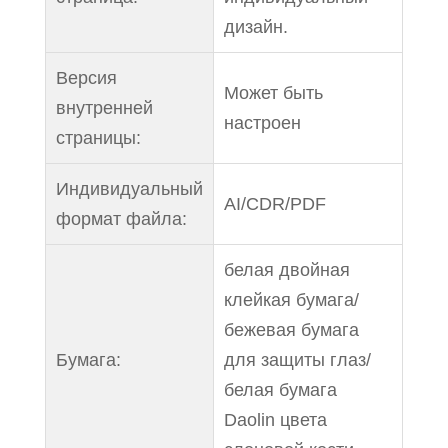
дизайн.
Версия
Может быть
внутренней
настроен
страницы:
Индивидуальный
AI/CDR/PDF
формат файла:
белая двойная
клейкая бумага/
бежевая бумага
Бумага:
для защиты глаз/
белая бумага
Daolin цвета