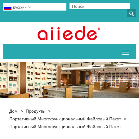
русский


Пер
Дом
>
Продукты
>
Портативный Многофункциональный Файловый Пакет
>
Портативный Многофункциональный Файловый Пакет