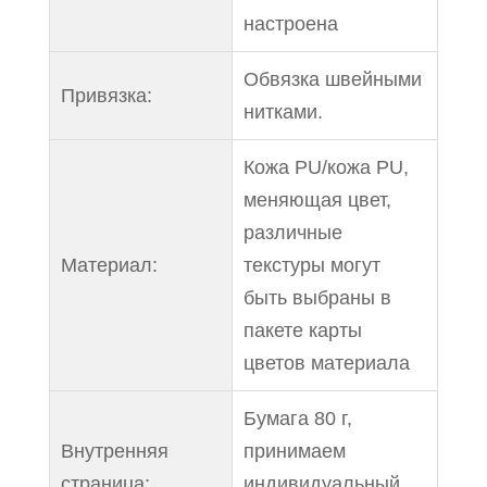
настроена
Обвязка швейными
Привязка:
нитками.
Кожа PU/кожа PU,
меняющая цвет,
различные
Материал:
текстуры могут
быть выбраны в
пакете карты
цветов материала
Бумага 80 г,
Внутренняя
принимаем
страница:
индивидуальный