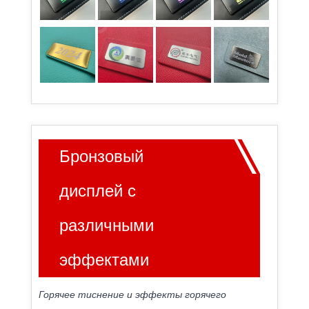
Бронзовый
дисплей с
различными
эффектами
Горячее тиснение и эффекты горячего