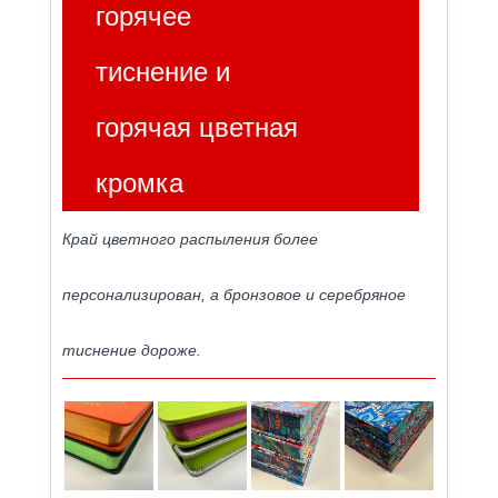
горячее
тиснение и
горячая цветная
кромка
Край цветного распыления более
персонализирован, а бронзовое и серебряное
тиснение дороже.