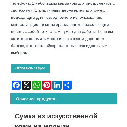
телефона, 1 небольшим карманом для инструментов с
застежками, 1 эластичным держателем для ручек,
подходящим для повседневного использования,
многофункциональным хранилищем, позволяющим
носить с собой то, что вам нужно для работы. Если вы
хотите сэкономить место и вес в своем дорожном
багаже, этот органайзер станет для вас идеальным
выбором.
Отправить запрос
Facebook
X
WhatsApp
Pinterest
LinkedIn
Share
Описание продукта
Сумка из искусственной
кожи на молнии