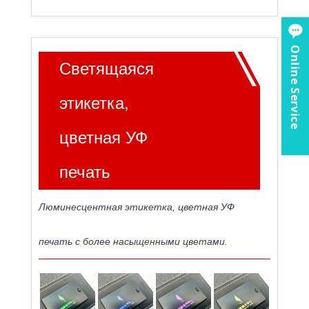
Online Service
Светящаяся
этикетка,
цветная УФ
печать
Люминесцентная этикетка, цветная УФ
печать с более насыщенными цветами.