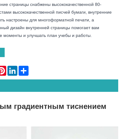
нние страницы снабжены высококачественной 80-
стами высококачественной писчей бумаги, внутренние
ыть настроены для многоформатной печати, а
ный дизайн внутренней страницы помогает вам
е моменты и улучшать план учебы и работы.
atsApp
Pinterest
LinkedIn
Share
ьным градиентным тиснением