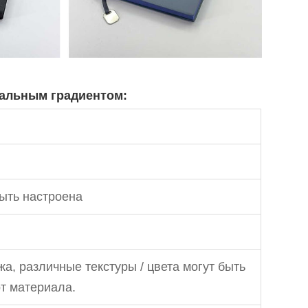
нальным градиентом:
ыть настроена
а, различные текстуры / цвета могут быть
т материала.