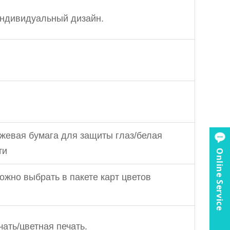
индивидуальный дизайн.
ежевая бумага для защиты глаз/белая
ти
Online Service
можно выбрать в пакете карт цветов
ать/цветная печать.