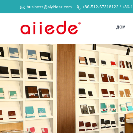

business@aiyidesz.com
+86-512-67318122 / +86-

ДОМ