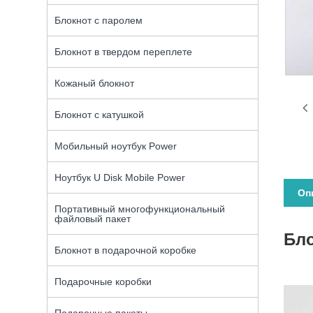
Блокнот с паролем
Блокнот в твердом переплете
Кожаный блокнот
Блокнот с катушкой
Мобильный ноутбук Power
Ноутбук U Disk Mobile Power
Оп
Портативный многофункциональный
файловый пакет
Бло
Блокнот в подарочной коробке
Подарочные коробки
Подарочные пакеты