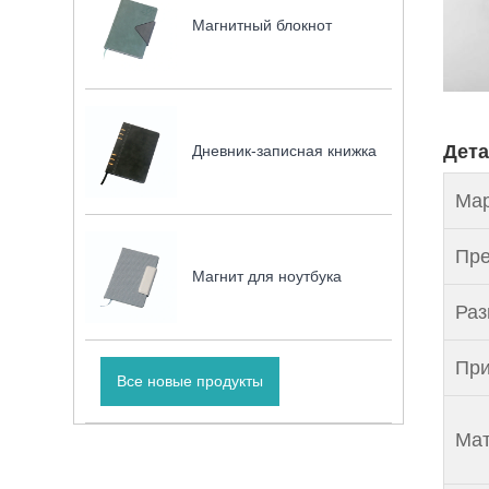
Магнитный блокнот
Дета
Дневник-записная книжка
Мар
Пре
Магнит для ноутбука
Раз
При
Все новые продукты
Мат