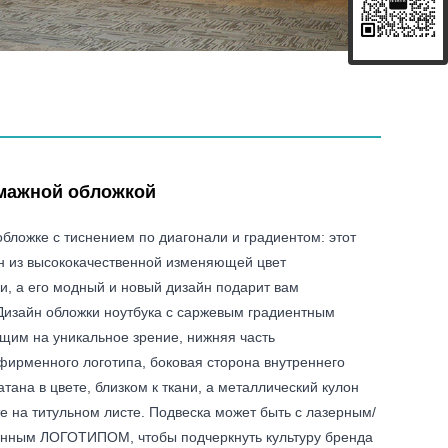
умажной обложкой
обложке с тиснением по диагонали и градиентом: этот
ен из высококачественной изменяющей цвет
и, а его модный и новый дизайн подарит вам
 Дизайн обложки ноутбука с саржевым градиентным
щим на уникальное зрение, нижняя часть
фирменного логотипа, боковая сторона внутреннего
тана в цвете, близком к ткани, а металлический кулон
е на титульном листе. Подвеска может быть с лазерным/
нным ЛОГОТИПОМ, чтобы подчеркнуть культуру бренда