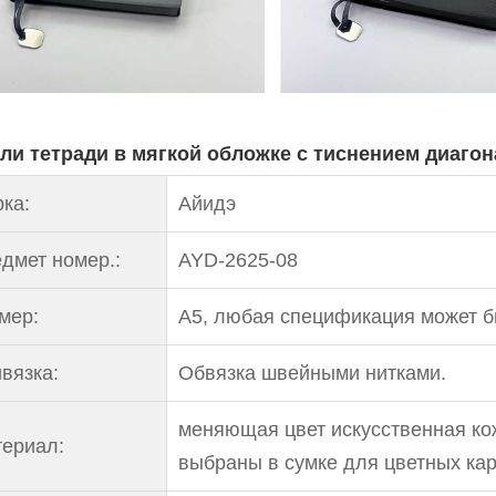
ли тетради в мягкой обложке с тиснением диаго
ка:
Айидэ
дмет номер.:
AYD-2625-08
мер:
A5, любая спецификация может б
вязка:
Обвязка швейными нитками.
меняющая цвет искусственная кож
ериал:
выбраны в сумке для цветных кар