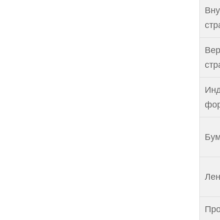
Вну
стр
Вер
стр
Ин
фор
Бум
Лен
Про