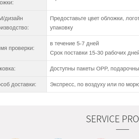
ожки:
M/дизайн
Предоставьте цвет обложки, лого
изводство:
упаковку
в течение 5-7 дней
мя проверки:
Срок поставки 15-30 рабочих дне
ковка:
Доступны пакеты OPP, подарочные
соб доставки:
Экспресс, по воздуху или по морю