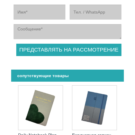
сопутствующие товары
Daily Notebook Planner 2026
Ежедневная записная книжка