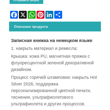
Отправить запрос
Facebook
X
WhatsApp
Pinterest
LinkedIn
Share
Описание продукта
Записная книжка на немецком языке
1. накрыть материал и ремесла:
Крышка: кожа PU, магнитная пряжка с
флуоресцентной зеленой декоративной
дизайном.
Процесс горячей штамповки: накрыть Hot
Silver 2026, поддержка
персонализированной цветной печати,
тиснения, ультрафиолетового
ультрафиолета и других процессов.