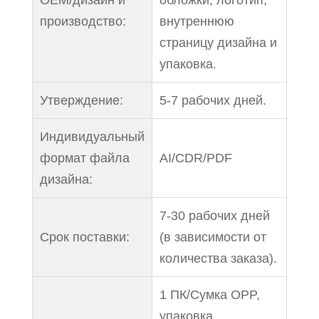
производство:
внутреннюю
страницу дизайна и
упаковка.
Утверждение:
5-7 рабочих дней.
Индивидуальный
формат файла
AI/CDR/PDF
дизайна:
7-30 рабочих дней
Срок поставки:
(в зависимости от
количества заказа).
1 ПК/Сумка OPP,
упаковка