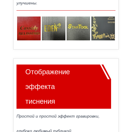
улучшены.
Отображение
эффекта
тиснения
Простой и простой эффект гравировки,
глубоко любимый публикой