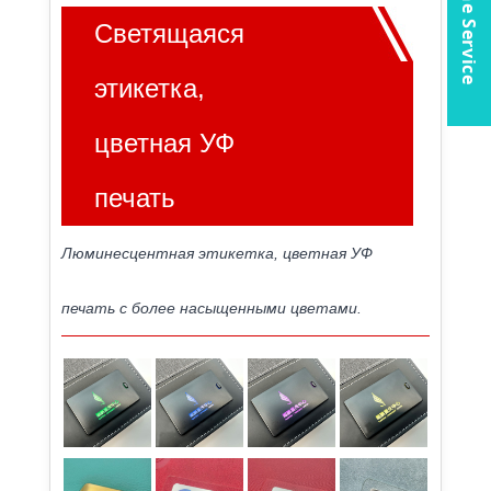
Online Service
Светящаяся
этикетка,
цветная УФ
печать
Люминесцентная этикетка, цветная УФ
печать с более насыщенными цветами.