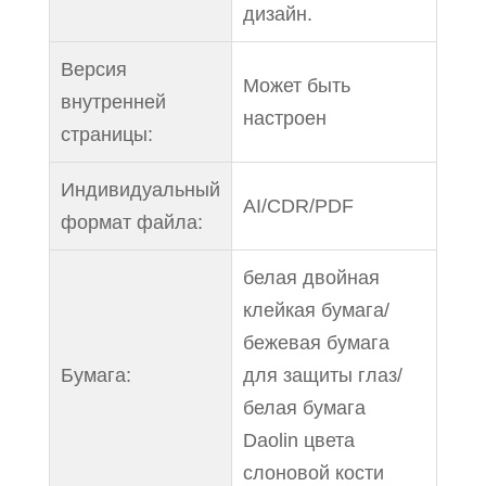
дизайн.
Версия
Может быть
внутренней
настроен
страницы:
Индивидуальный
AI/CDR/PDF
формат файла:
белая двойная
клейкая бумага/
бежевая бумага
Бумага:
для защиты глаз/
белая бумага
Daolin цвета
слоновой кости