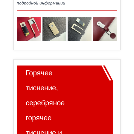
подробной информации
Горячее
тиснение,
серебряное
горячее
тиснение и