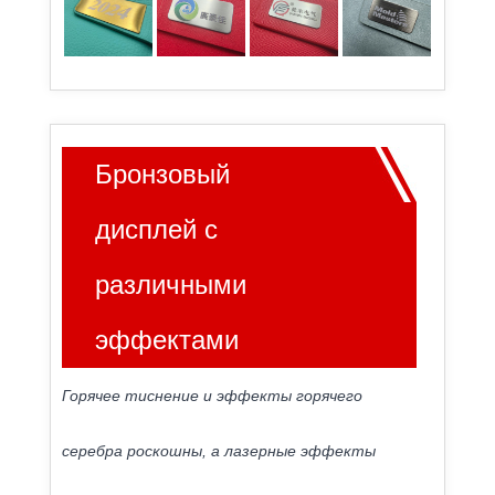
Бронзовый
дисплей с
различными
эффектами
Горячее тиснение и эффекты горячего
серебра роскошны, а лазерные эффекты