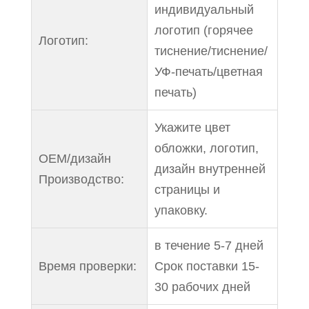
индивидуальный
логотип (горячее
Логотип:
тиснение/тиснение/
УФ-печать/цветная
печать)
Укажите цвет
обложки, логотип,
OEM/дизайн
дизайн внутренней
Производство:
страницы и
упаковку.
в течение 5-7 дней
Время проверки:
Срок поставки 15-
30 рабочих дней