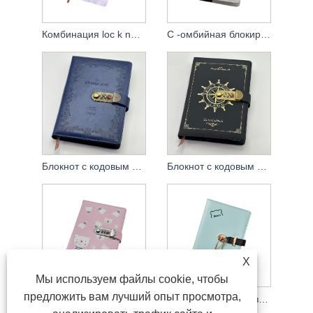
Комбинация loc k note book
C -омбийная блокировка записная книжка
Блокнот с кодовым замком
Блокнот с кодовым замком
X
Мы используем файлы cookie, чтобы
предложить вам лучший опыт просмотра,
Комбинированная записная книжка
Комбинированная записная книжка