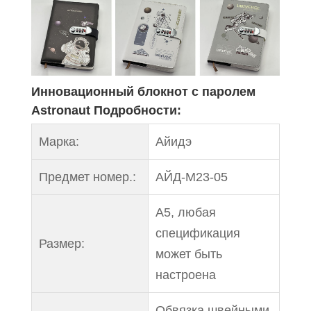
Инновационный блокнот с паролем
Astronaut Подробности:
Марка:
Айидэ
Предмет номер.:
АЙД-М23-05
A5, любая
спецификация
Размер:
может быть
настроена
Обвязка швейными