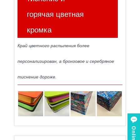
горячая цветная
кромка
Край цветного распыления более
персонализирован, а бронзовое и серебряное
тиснение дороже.